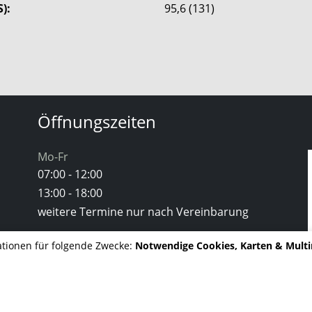
):
95,6
(
131
)
Öffnungszeiten
Mo-Fr
07:00 - 12:00
13:00 - 18:00
weitere Termine nur nach Vereinbarung
tionen für folgende Zwecke:
Notwendige Cookies, Karten & Mult