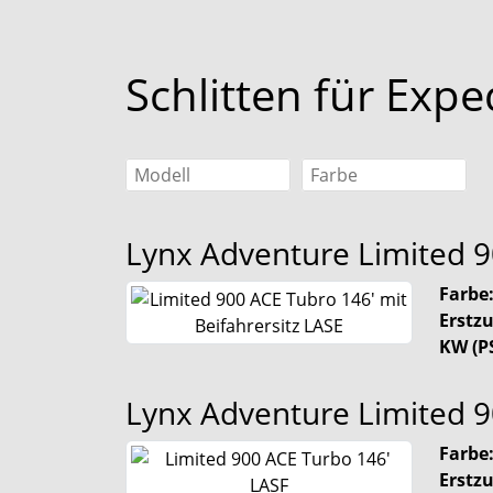
Schlitten für Expe
Lynx Adventure
Limited 9
Farbe
Erstz
KW (PS
Lynx Adventure
Limited 
Farbe
Erstz