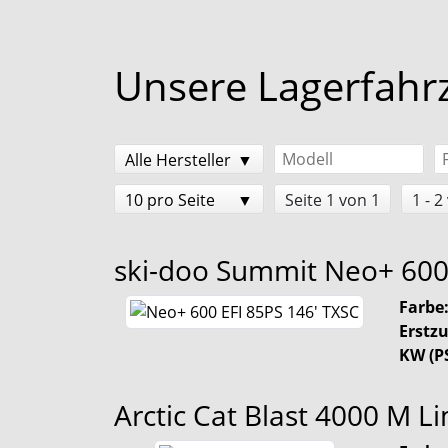
Unsere Lagerfahrz
Alle Hersteller
10 pro Seite
Seite 1 von 1
1 - 2
ski-doo Summit
Neo+ 600
Farbe
Erstz
KW (PS
Arctic Cat
Blast 4000 M Li