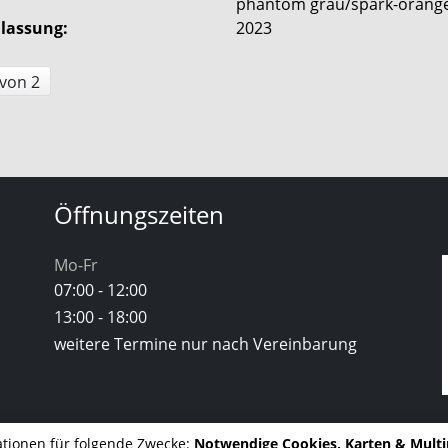
:
phantom grau/spark-orang
ulassung:
2023
 von 2
Öffnungszeiten
Mo-Fr
07:00 - 12:00
13:00 - 18:00
weitere Termine nur nach Vereinbarung
tionen für folgende Zwecke:
Notwendige Cookies, Karten & Mult